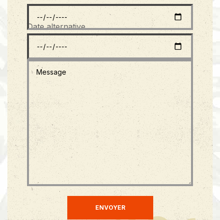
Date alternative
ENVOYER