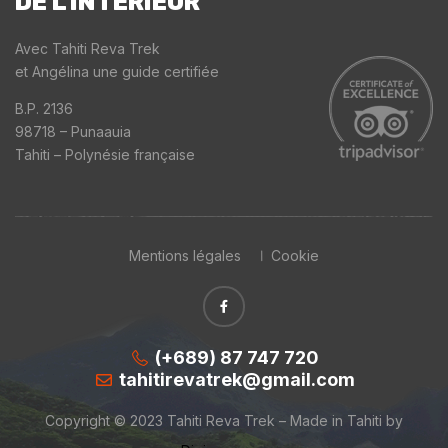
DE L'INTÉRIEUR
Avec Tahiti Reva Trek
et Angélina une guide certifiée
B.P. 2136
98718 – Punaauia
Tahiti – Polynésie française
Mentions légales
Cookie
(+689) 87 747 720
tahitirevatrek@gmail.com
Copyright © 2023 Tahiti Reva Trek – Made in Tahiti by