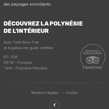
des paysages envoûtants.
DÉCOUVREZ LA POLYNÉSIE
DE L'INTÉRIEUR
Avec Tahiti Reva Trek
et Angélina une guide certifiée
B.P. 2136
98718 – Punaauia
Tahiti – Polynésie française
Mentions légales
Cookie