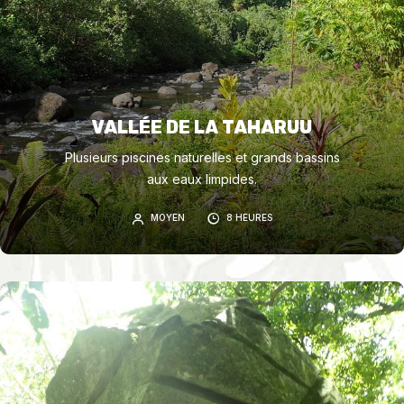
VALLÉE DE LA TAHARUU
Plusieurs piscines naturelles et grands bassins
aux eaux limpides.
MOYEN
8 HEURES