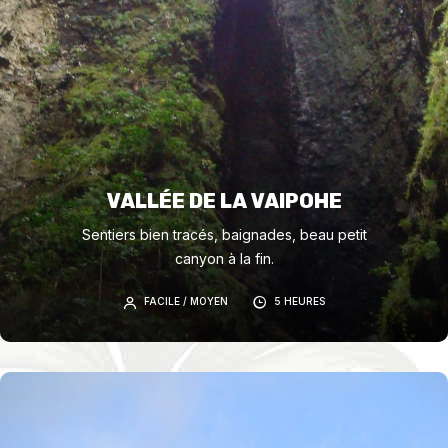
VALLÉE DE LA VAIPOHE
Sentiers bien tracés, baignades, beau petit
canyon à la fin.
FACILE / MOYEN
5 HEURES