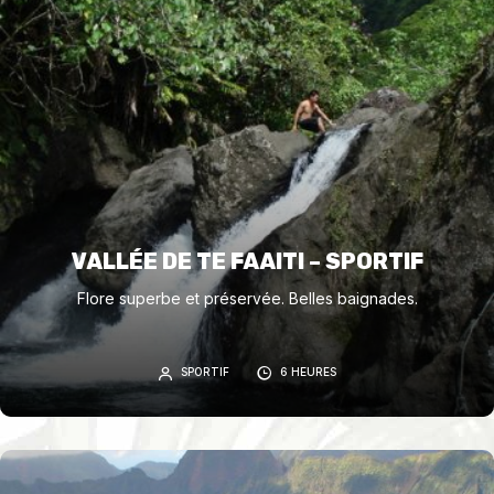
VALLÉE DE TE FAAITI – SPORTIF
Flore superbe et préservée. Belles baignades.
SPORTIF
6 HEURES