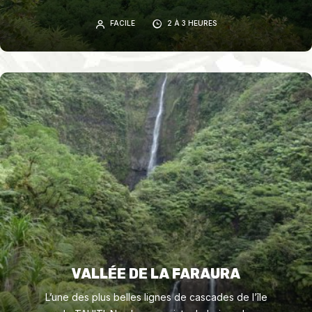
cascades superbes, visite de sites
FACILE
2 À 3 HEURES
archéologiques.
VALLÉE DE LA FARAURA
L’une des plus belles lignes de cascades de l’île