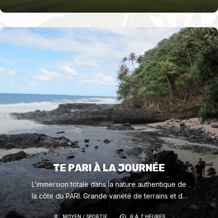
TE PARI À LA JOURNÉE
L’immersion totale dans la nature authentique de
la côte du PARI. Grande variété de terrains et de
paysages, nombreuses possibilités de
MOYEN / SPORTIF
6 À 7 HEURES