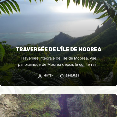
TRAVERSÉE DE L’ÎLE DE MOOREA
Traversée intégrale de l’île de Moorea, vue
panoramique de Moorea depuis le col, terrains
variés.
MOYEN
5 HEURES