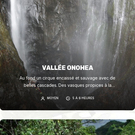
VALLÉE ONOHEA
Au fond un cirque encaissé et sauvage avec de
belles cascades. Des vasques propices à la
baignade.
MOYEN
5 À 6 HEURES