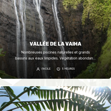
VALLÉE DE LA VAIHA
Nombreuses piscines naturelles et grands
bassins aux eaux limpides. Végétation abondante
et variée. Faible dénivelé.
FACILE
5 HEURES