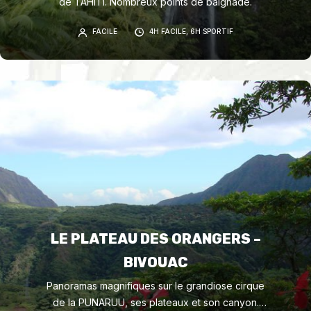
de TAHITI. Nombreux points de baignade.
FACILE
4H FACILE, 6H SPORTIF
LE PLATEAU DES ORANGERS –
BIVOUAC
Panoramas magnifiques sur le grandiose cirque
de la PUNARUU, ses plateaux et son canyon.