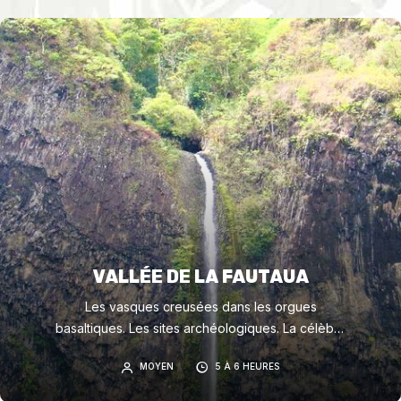
VALLÉE DE LA FAUTAUA
Les vasques creusées dans les orgues
basaltiques. Les sites archéologiques. La célèbre
cascade de LOTI (hauteur 135 mètres)
MOYEN
5 À 6 HEURES