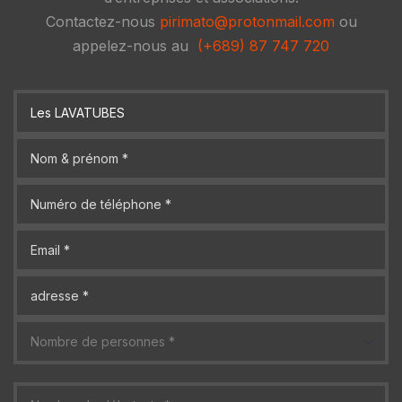
Contactez-nous
pirimato@protonmail.com
ou
appelez-nous au
(+689) 87 747 720