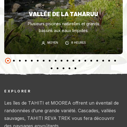
VALLÉE DE LA TAHARUU
Plusieurs piscines naturelles et grands
bassins aux eaux limpides.
MOYEN
8 HEURES
EXPLORER
Les îles de TAHITI et MOOREA offrent un éventail de
randonnées d’une grande variété. Cascades, vallées
sauvages, TAHITI REVA TREK vous fera découvrir
des paysages envoûtants.