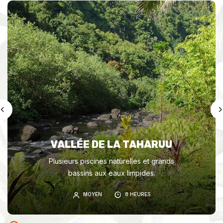
VALLÉE DE LA TAHARUU
Plusieurs piscines naturelles et grands
bassins aux eaux limpides.
MOYEN
8 HEURES