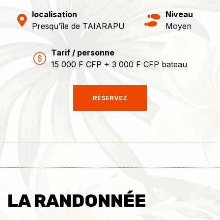
localisation
Niveau
Presqu’île de TAIARAPU
Moyen
Tarif / personne
15 000 F CFP + 3 000 F CFP bateau
RÉSERVEZ
LA RANDONNÉE