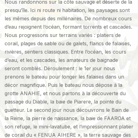
Nous randonnons sur la côte sauvage et déserte de la
presqu’île. Ici ni route ni habitation, les paysages sont
les mêmes depuis des millénaires. De nombreux cours
d’eau rejoignent l’océan, formant torrents et cascades.
Nous progressons sur terrains variés : platiers de
corail, plages de sable ou de galets, flancs de falaises,
rivières, sentiers classiques. Entre l’océan, les cours
d’eau, et les cascades, les amateurs de baignade
seront comblés. Déroulement : le 1er jour nous
prenons le bateau pour longer les falaises dans un
décor magnifique. Puis le bateau nous dépose à la
grotte ANAHIE, et nous partons à la découverte du
passage du Diable, la baie de Piarere, la pointe du
guetteur. Le second jour nous découvrons le Bain de
la Reine, la pierre de naissance, la baie de FAAROA et
son refuge, le mini-lavatube, et l’impressionnant platier
de corail du « FENUA AIHERE », la terre sauvage des