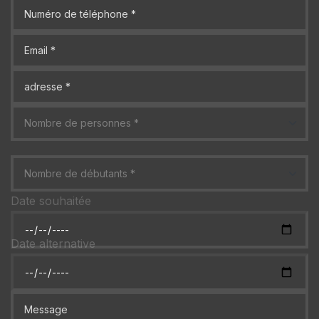
Date souhaitée
Date alternative