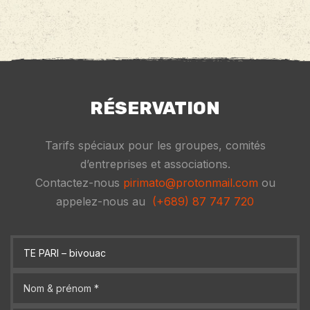
RÉSERVATION
Tarifs spéciaux pour les groupes, comités
d’entreprises et associations.
Contactez-nous
pirimato@protonmail.com
ou
appelez-nous au
(+689) 87 747 720