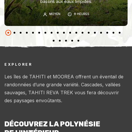
bassins aux eaux limpides.
MOYEN
8 HEURES
EXPLORER
Les îles de TAHITI et MOOREA offrent un éventail de
randonnées d’une grande variété. Cascades, vallées
sauvages, TAHITI REVA TREK vous fera découvrir
des paysages envoûtants.
DÉCOUVREZ LA POLYNÉSIE