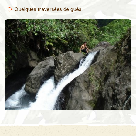
Quelques traversées de gués.