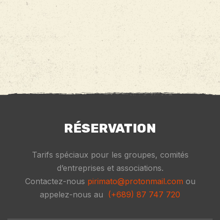
RÉSERVATION
Tarifs spéciaux pour les groupes, comités
d’entreprises et associations.
Contactez-nous
pirimato@protonmail.com
ou
appelez-nous au
(+689) 87 747 720