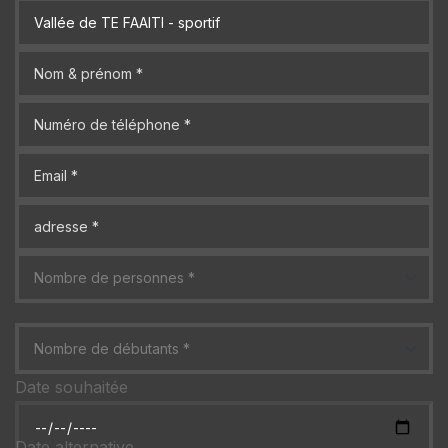
Date souhaitée
Date alternative