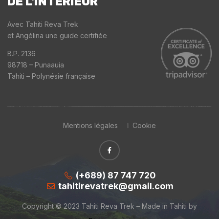
DE L'INTÉRIEUR
Avec Tahiti Reva Trek
et Angélina une guide certifiée
B.P. 2136
98718 – Punaauia
Tahiti – Polynésie française
Mentions légales
Cookie
(+689) 87 747 720
tahitirevatrek@gmail.com
Copyright © 2023 Tahiti Reva Trek – Made in Tahiti by